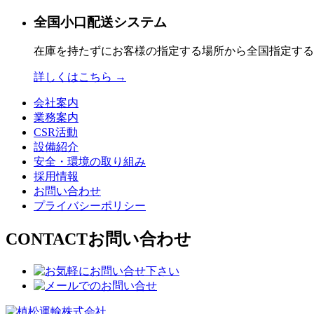
全国小口配送システム
在庫を持たずにお客様の指定する場所から全国指定する
詳しくはこちら →
会社案内
業務案内
CSR活動
設備紹介
安全・環境の取り組み
採用情報
お問い合わせ
プライバシーポリシー
CONTACT
お問い合わせ