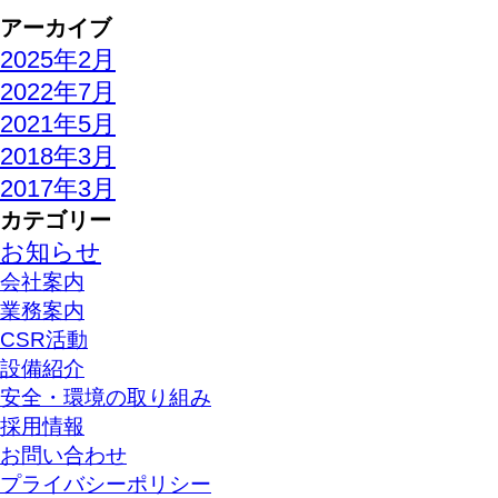
アーカイブ
2025年2月
2022年7月
2021年5月
2018年3月
2017年3月
カテゴリー
お知らせ
会社案内
業務案内
CSR活動
設備紹介
安全・環境の取り組み
採用情報
お問い合わせ
プライバシーポリシー