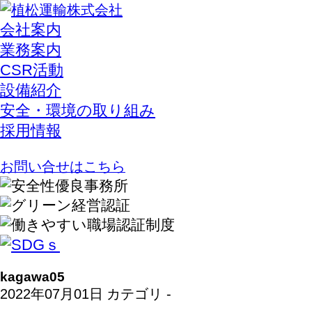
会社案内
業務案内
CSR活動
設備紹介
安全・環境の取り組み
採用情報
お問い合せはこちら
kagawa05
2022年07月01日
カテゴリ -