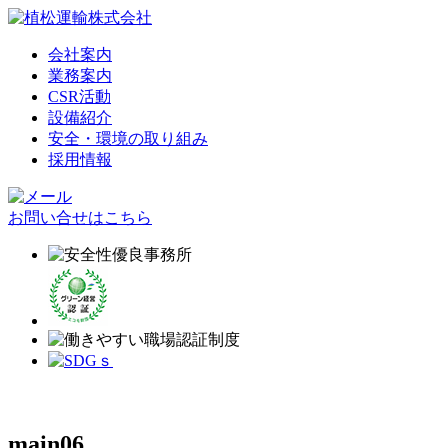
会社案内
業務案内
CSR活動
設備紹介
安全・環境の取り組み
採用情報
お問い合せはこちら
main06