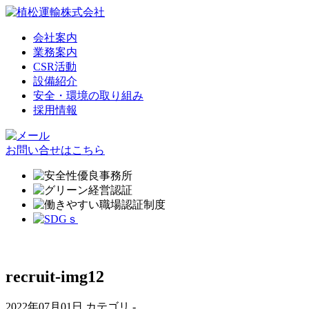
会社案内
業務案内
CSR活動
設備紹介
安全・環境の取り組み
採用情報
お問い合せはこちら
recruit-img12
2022年07月01日
カテゴリ -